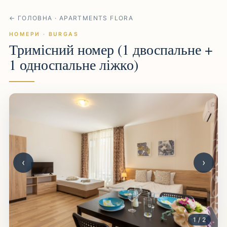
← ГОЛОВНА · APARTMENTS FLORA
НОМЕРИ · BURGAS
Тримісний номер (1 двоспальне +
1 односпальне ліжко)
‹
›
1 / 2