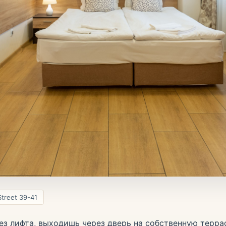
Street 39-41
ез лифта, выходишь через дверь на собственную терра