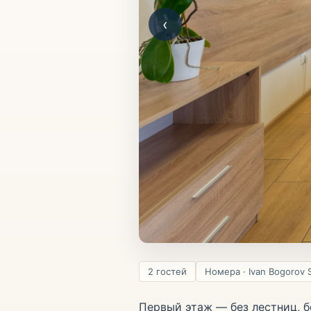
‹
2 гостей
Номера · Ivan Bogorov 
Первый этаж — без лестниц, б