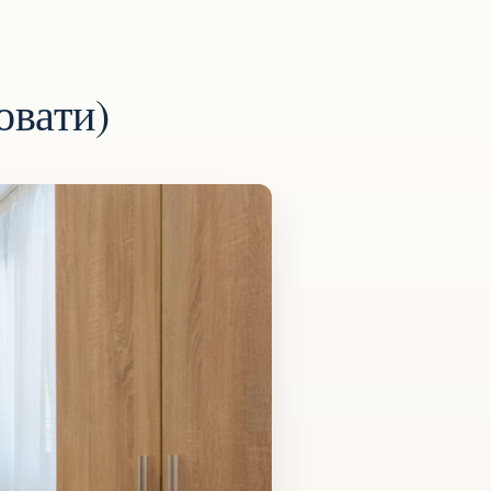
овати)