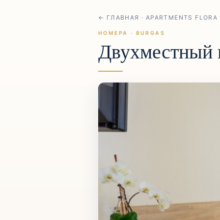
← ГЛАВНАЯ · APARTMENTS FLORA
НОМЕРА · BURGAS
Двухместный н