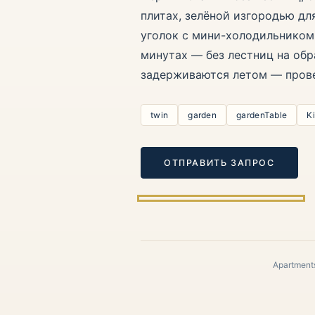
плитах, зелёной изгородью дл
уголок с мини-холодильником 
минутах — без лестниц на обр
задерживаются летом — прове
twin
garden
gardenTable
K
ОТПРАВИТЬ ЗАПРОС
Apartments