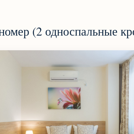
омер (2 односпальные кр