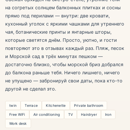
на согретых солнцем балконных плитках и сосны
прямо под перилами — внутри: две кровати,
кухонный уголок с яркими чашками для утреннего
чая, ботанические принты и янтарные шторы,
которые светятся днём. Просто, уютно, и гости
повторяют это в отзывах каждый раз. Пляж, песок
и Морской сад в трёх минутах пешком —
достаточно близко, чтобы морской бриз добрался
до балкона раньше тебя. Ничего лишнего, ничего
не упущено — забронируй свои даты, пока кто-то
другой не сделал это.
twin
Terrace
Kitchenette
Private bathroom
Free WiFi
Air conditioning
TV
Hairdryer
Iron
Work desk