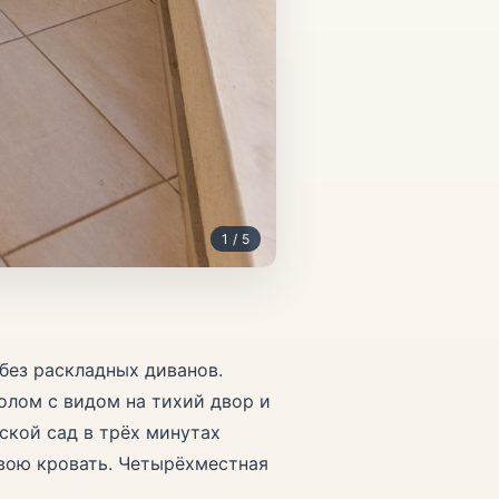
1 / 5
без раскладных диванов.
олом с видом на тихий двор и
ской сад в трёх минутах
свою кровать. Четырёхместная