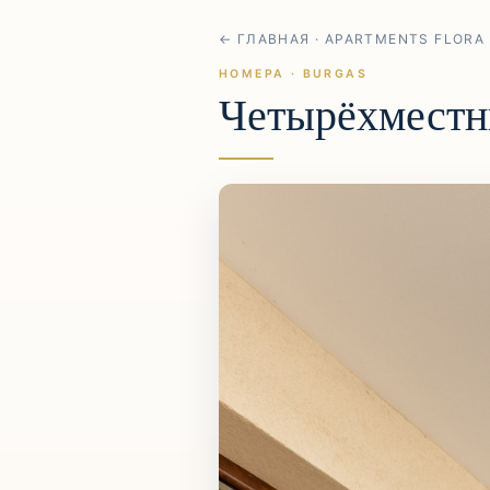
← ГЛАВНАЯ · APARTMENTS FLORA
НОМЕРА · BURGAS
Четырёхместны