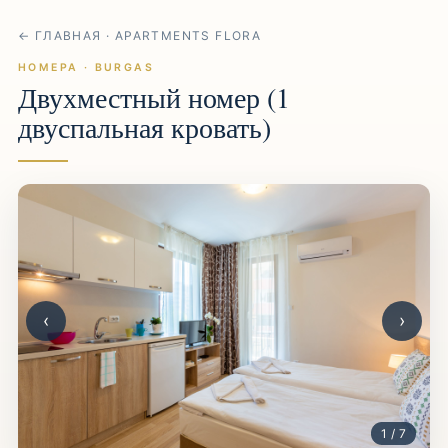
← ГЛАВНАЯ · APARTMENTS FLORA
НОМЕРА · BURGAS
Двухместный номер (1
двуспальная кровать)
‹
›
1 / 7