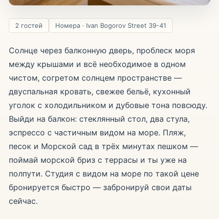
2 гостей
Номера · Ivan Bogorov Street 39-41
Солнце через балконную дверь, проблеск моря
между крышами и всё необходимое в одном
чистом, согретом солнцем пространстве —
двуспальная кровать, свежее бельё, кухонный
уголок с холодильником и дубовые тона повсюду.
Выйди на балкон: стеклянный стол, два стула,
эспрессо с частичным видом на море. Пляж,
песок и Морской сад в трёх минутах пешком —
поймай морской бриз с террасы и ты уже на
полпути. Студия с видом на море по такой цене
бронируется быстро — забронируй свои даты
сейчас.