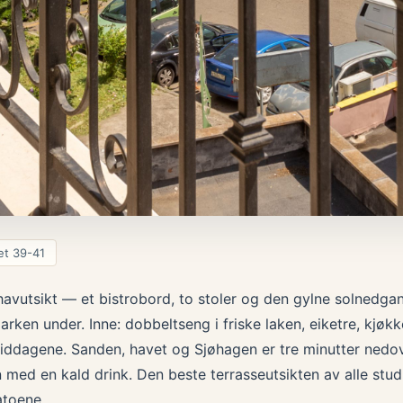
et 39-41
havutsikt — et bistrobord, to stoler og den gylne solnedg
ken under. Inne: dobbeltseng i friske laken, eiketre, kjø
middagene. Sanden, havet og Sjøhagen er tre minutter nedov
 med en kald drink. Den beste terrasseutsikten av alle stud
atoene.