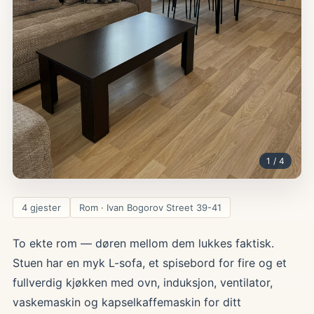
1 / 4
4 gjester
Rom · Ivan Bogorov Street 39-41
To ekte rom — døren mellom dem lukkes faktisk.
Stuen har en myk L-sofa, et spisebord for fire og et
fullverdig kjøkken med ovn, induksjon, ventilator,
vaskemaskin og kapselkaffemaskin for ditt