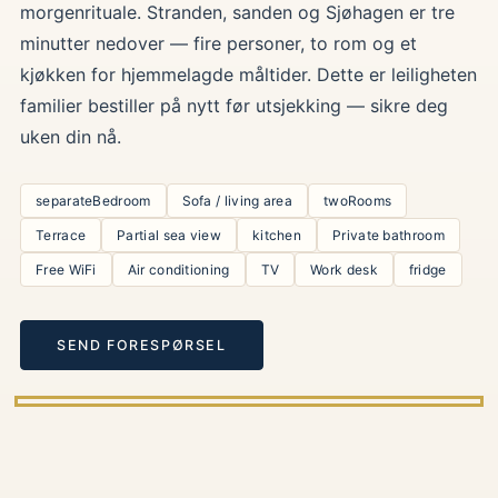
morgenrituale. Stranden, sanden og Sjøhagen er tre
minutter nedover — fire personer, to rom og et
kjøkken for hjemmelagde måltider. Dette er leiligheten
familier bestiller på nytt før utsjekking — sikre deg
uken din nå.
separateBedroom
Sofa / living area
twoRooms
Terrace
Partial sea view
kitchen
Private bathroom
Free WiFi
Air conditioning
TV
Work desk
fridge
SEND FORESPØRSEL