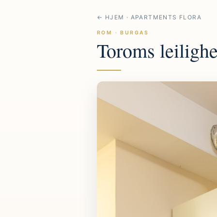
← HJEM · APARTMENTS FLORA
ROM · BURGAS
Toroms leilighe