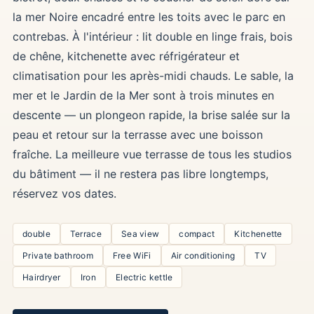
la mer Noire encadré entre les toits avec le parc en
contrebas. À l'intérieur : lit double en linge frais, bois
de chêne, kitchenette avec réfrigérateur et
climatisation pour les après-midi chauds. Le sable, la
mer et le Jardin de la Mer sont à trois minutes en
descente — un plongeon rapide, la brise salée sur la
peau et retour sur la terrasse avec une boisson
fraîche. La meilleure vue terrasse de tous les studios
du bâtiment — il ne restera pas libre longtemps,
réservez vos dates.
double
Terrace
Sea view
compact
Kitchenette
Private bathroom
Free WiFi
Air conditioning
TV
Hairdryer
Iron
Electric kettle