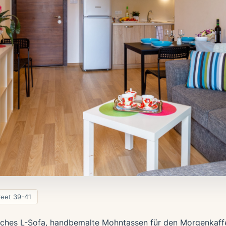
reet 39-41
iches L-Sofa, handbemalte Mohntassen für den Morgenkaffe