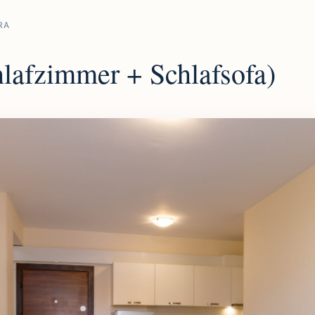
RA
lafzimmer + Schlafsofa)