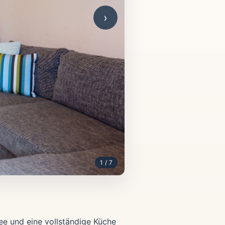
›
1 / 7
e und eine vollständige Küche