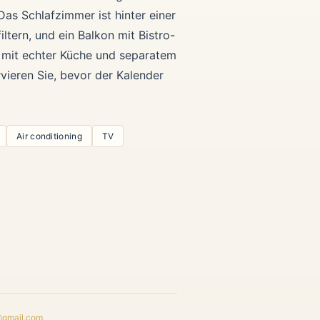
as Schlafzimmer ist hinter einer
ltern, und ein Balkon mit Bistro-
 mit echter Küche und separatem
ieren Sie, bevor der Kalender
Air conditioning
TV
@gmail.com