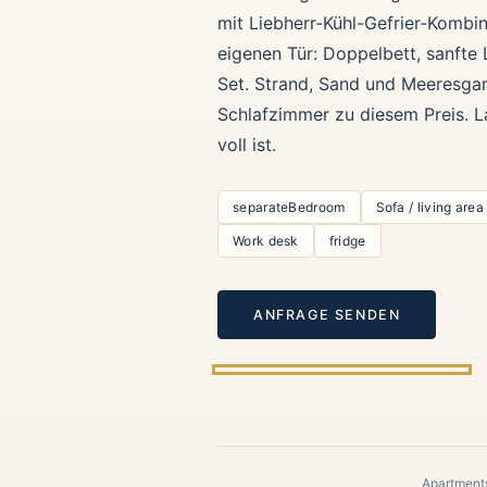
mit Liebherr-Kühl-Gefrier-Kombi
eigenen Tür: Doppelbett, sanfte 
Set. Strand, Sand und Meeresgar
Schlafzimmer zu diesem Preis. L
voll ist.
separateBedroom
Sofa / living area
Work desk
fridge
ANFRAGE SENDEN
Apartments