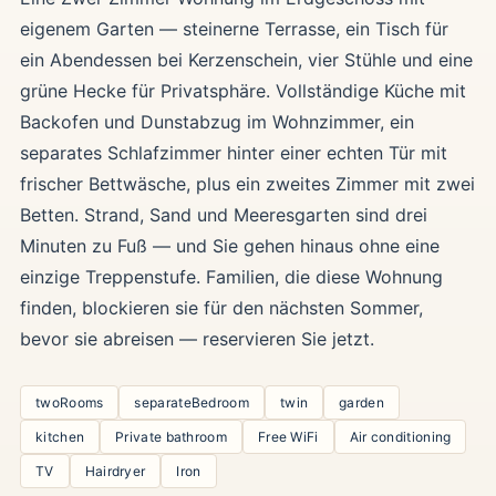
eigenem Garten — steinerne Terrasse, ein Tisch für
ein Abendessen bei Kerzenschein, vier Stühle und eine
grüne Hecke für Privatsphäre. Vollständige Küche mit
Backofen und Dunstabzug im Wohnzimmer, ein
separates Schlafzimmer hinter einer echten Tür mit
frischer Bettwäsche, plus ein zweites Zimmer mit zwei
Betten. Strand, Sand und Meeresgarten sind drei
Minuten zu Fuß — und Sie gehen hinaus ohne eine
einzige Treppenstufe. Familien, die diese Wohnung
finden, blockieren sie für den nächsten Sommer,
bevor sie abreisen — reservieren Sie jetzt.
twoRooms
separateBedroom
twin
garden
kitchen
Private bathroom
Free WiFi
Air conditioning
TV
Hairdryer
Iron