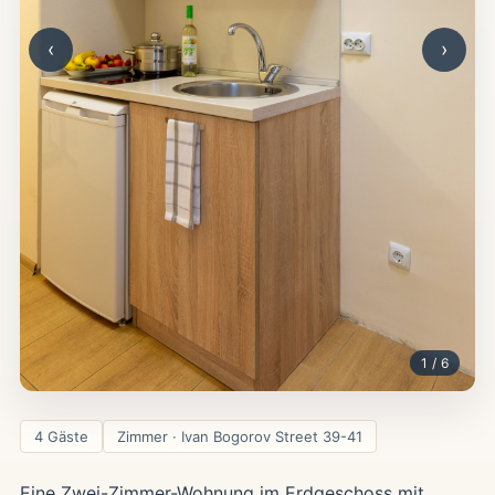
‹
›
1 / 6
4 Gäste
Zimmer · Ivan Bogorov Street 39-41
Eine Zwei-Zimmer-Wohnung im Erdgeschoss mit