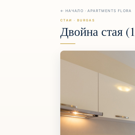
← НАЧАЛО · APARTMENTS FLORA
СТАИ · BURGAS
Двойна стая (1