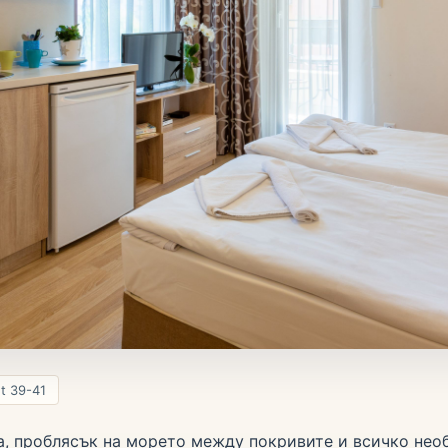
et 39-41
а, проблясък на морето между покривите и всичко нео