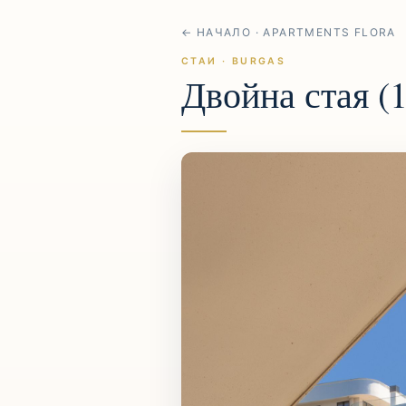
← НАЧАЛО · APARTMENTS FLORA
СТАИ · BURGAS
Двойна стая (1